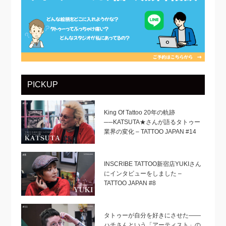
PICKUP
King Of Tattoo 20年の軌跡
──KATSUTA★さんが語るタトゥー
業界の変化 – TATTOO JAPAN #14
INSCRIBE TATTOO新宿店YUKIさん
にインタビューをしました –
TATTOO JAPAN #8
タトゥーが自分を好きにさせた――
ハチさんという「アーティスト」の