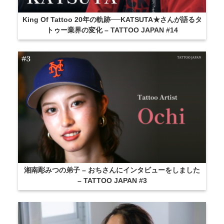
King Of Tattoo 20年の軌跡──KATSUTA★さんが語るタ
トゥー業界の変化 – TATTOO JAPAN #14
湘南彫みつの弟子 – おちさんにインタビューをしました
– TATTOO JAPAN #3