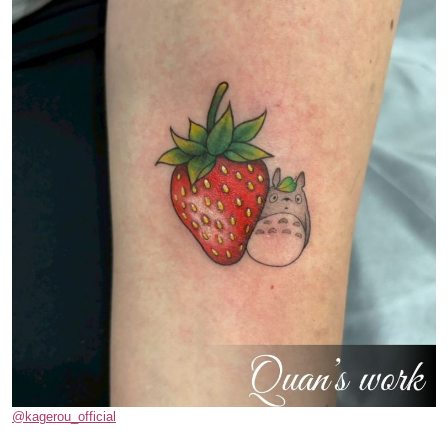
@kagerou_official