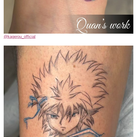
@kagerou_official