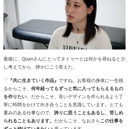
最後に、Quanさんにとってタトゥーとは何かを尋ねると少
し考えてから、静かにこう答えた。
「
『共に生きていく作品』
ですね。お客様の身体に一生残
るからこそ、
何年経ってもずっと気に入ってもらえるもの
を作りたい
。だからこそ、良いデザインを作られるよう丁
寧に時間をかけて向き合うことを意識しています。とても
重みのある仕事なので、
誇りに思うこともあるし、苦しめ
られることもあります。
だからこそ、なおさら
この仕事を
ずっと続けていきたい
と思っています。」