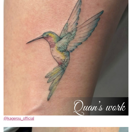
@kagerou_official