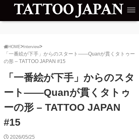
HOME
Interview
「一番絵が下手」からのスタート——Quanが貫くタトゥー
の形 – TATTOO JAPAN #15
「一番絵が下手」からのスタ
ート——Quanが貫くタトゥ
ーの形 – TATTOO JAPAN
#15
2026/05/25