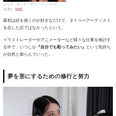
レッド・ホット・チリ・ペッパーズ
(出典)：
NME
最初は絵を描くのが好きなだけで、タトゥーアーティスト
を志した訳ではなかったという。
イラストレーターやアニメーターなど様々な仕事を検討す
る中で、いつしか
『自分でも彫ってみたい』
という気持ち
が自然と膨らんでいった。
夢を形にするための修行と努力