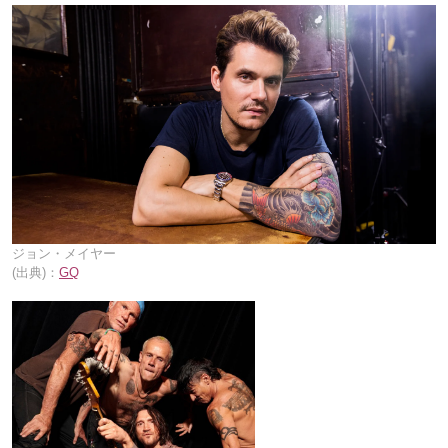
ジョン・メイヤー
(出典)：
GQ