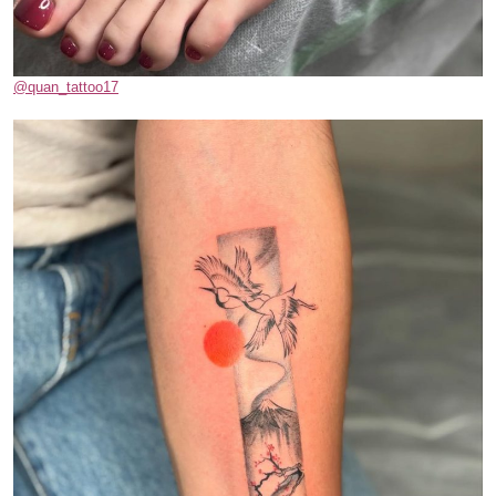
@quan_tattoo17