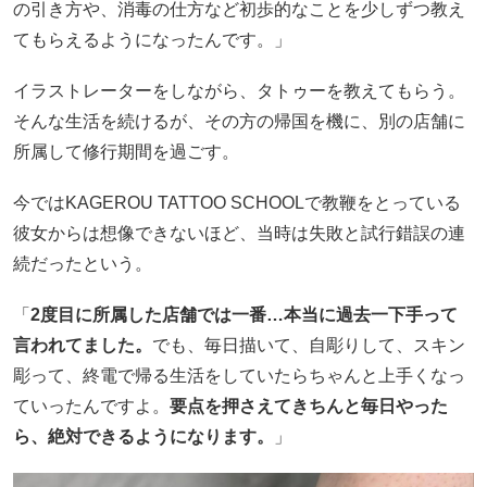
の引き方や、消毒の仕方など初歩的なことを少しずつ教え
てもらえるようになったんです。」
イラストレーターをしながら、タトゥーを教えてもらう。
そんな生活を続けるが、その方の帰国を機に、別の店舗に
所属して修行期間を過ごす。
今ではKAGEROU TATTOO SCHOOLで教鞭をとっている
彼女からは想像できないほど、当時は失敗と試行錯誤の連
続だったという。
「
2度目に所属した店舗では一番…本当に過去一下手って
言われてました。
でも、毎日描いて、自彫りして、スキン
彫って、終電で帰る生活をしていたらちゃんと上手くなっ
ていったんですよ。
要点を押さえてきちんと毎日やった
ら、絶対できるようになります。
」