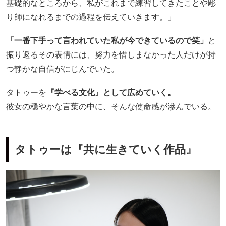
基礎的なところから、私がこれまで練習してきたことや彫
り師になれるまでの過程を伝えていきます。」
「一番下手って言われていた私が今できているので笑」
と
振り返るその表情には、努力を惜しまなかった人だけが持
つ静かな自信がにじんでいた。
タトゥーを
『学べる文化』として広めていく。
彼女の穏やかな言葉の中に、そんな使命感が滲んでいる。
タトゥーは『共に生きていく作品』