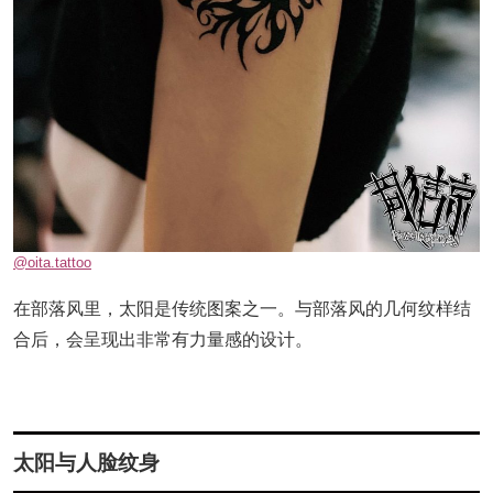
@oita.tattoo
在部落风里，太阳是传统图案之一。与部落风的几何纹样结
合后，会呈现出非常有力量感的设计。
太阳与人脸纹身