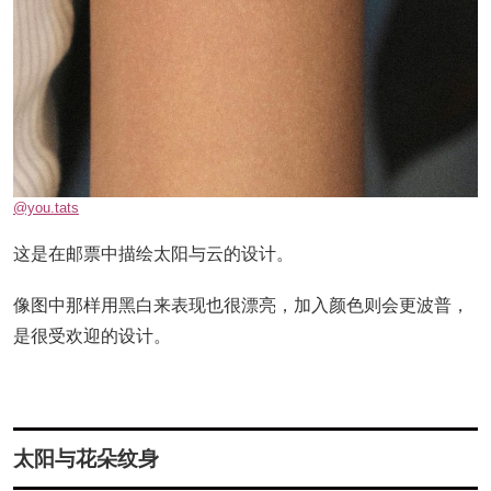
@you.tats
这是在邮票中描绘太阳与云的设计。
像图中那样用黑白来表现也很漂亮，加入颜色则会更波普，
是很受欢迎的设计。
太阳与花朵纹身