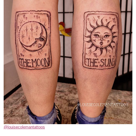
@louisecolemantattoos