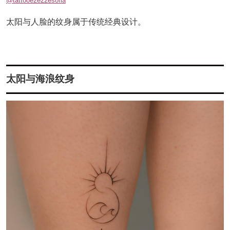
@tattooe2e22esofia
太阳与人脸的纹身属于传统经典设计。
太阳与海浪纹身