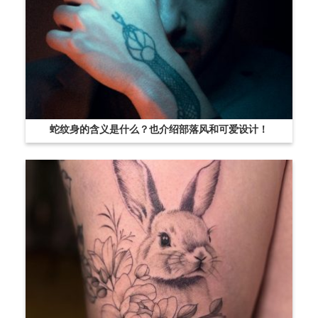
蛇纹身的含义是什么？也介绍部落风和可爱设计！