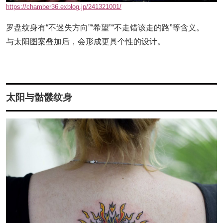
https://chamber36.exblog.jp/241321001/
罗盘纹身有“不迷失方向”“希望”“不走错该走的路”等含义。
与太阳图案叠加后，会形成更具个性的设计。
太阳与骷髅纹身