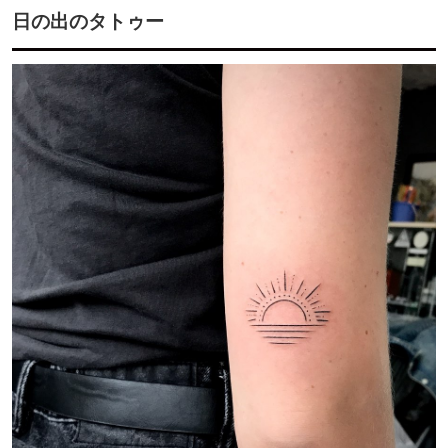
日の出のタトゥー