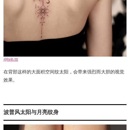
@hnh.ttt
在背部这样的大面积空间纹太阳，会带来强烈而大胆的视觉
效果。
波普风太阳与月亮纹身