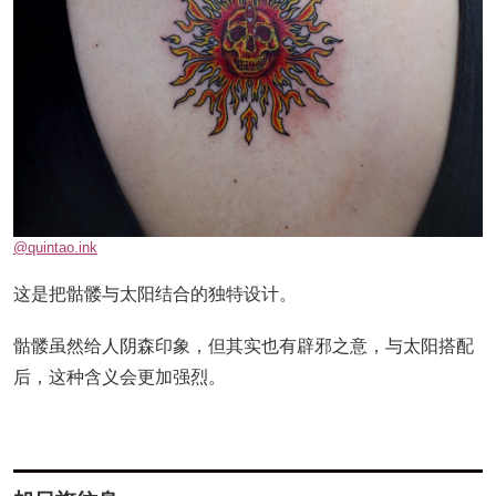
@quintao.ink
这是把骷髅与太阳结合的独特设计。
骷髅虽然给人阴森印象，但其实也有辟邪之意，与太阳搭配
后，这种含义会更加强烈。