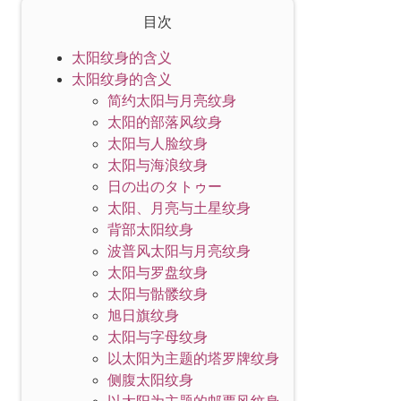
目次
太阳纹身的含义
太阳纹身的含义
简约太阳与月亮纹身
太阳的部落风纹身
太阳与人脸纹身
太阳与海浪纹身
日の出のタトゥー
太阳、月亮与土星纹身
背部太阳纹身
波普风太阳与月亮纹身
太阳与罗盘纹身
太阳与骷髅纹身
旭日旗纹身
太阳与字母纹身
以太阳为主题的塔罗牌纹身
侧腹太阳纹身