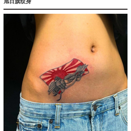
旭日旗纹身