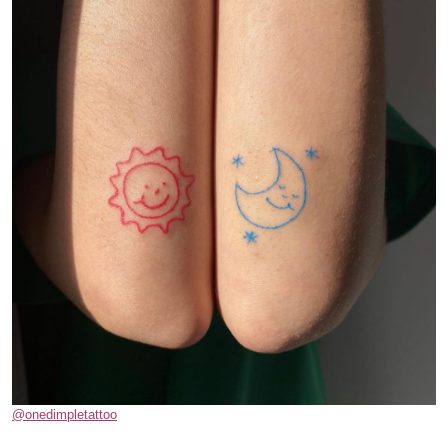
@onedimpletattoo